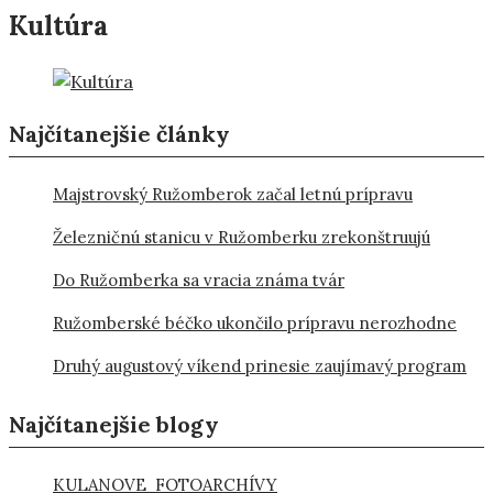
Kultúra
Najčítanejšie články
Majstrovský Ružomberok začal letnú prípravu
Železničnú stanicu v Ružomberku zrekonštruujú
Do Ružomberka sa vracia známa tvár
Ružomberské béčko ukončilo prípravu nerozhodne
Druhý augustový víkend prinesie zaujímavý program
Najčítanejšie blogy
KULANOVE FOTOARCHÍVY