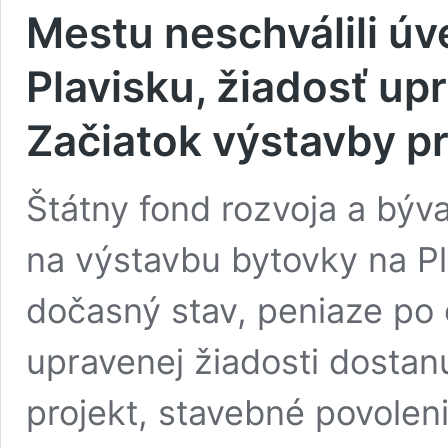
Mestu neschválili úv
Plavisku, žiadosť upr
Začiatok výstavby pr
Štátny fond rozvoja a býva
na výstavbu bytovky na Pl
dočasný stav, peniaze po
upravenej žiadosti dosta
projekt, stavebné povole