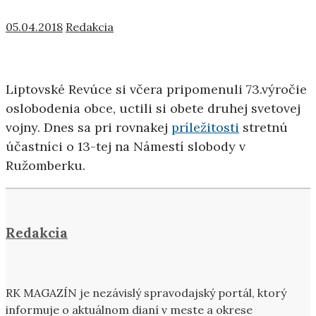
05.04.2018
Redakcia
Liptovské Revúce si včera pripomenuli 73.výročie
oslobodenia obce, uctili si obete druhej svetovej
vojny. Dnes sa pri rovnakej
príležitosti
stretnú
účastníci o 13-tej na Námestí slobody v
Ružomberku.
Redakcia
RK MAGAZÍN je nezávislý spravodajský portál, ktorý
informuje o aktuálnom dianí v meste a okrese