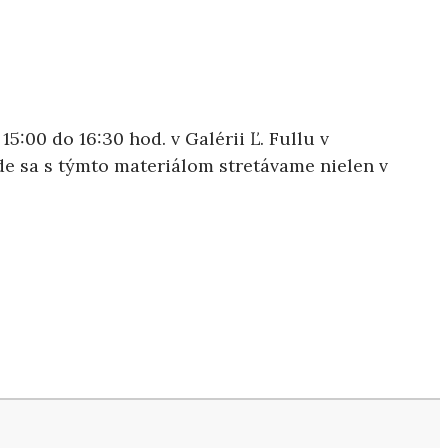
5:00 do 16:30 hod. v Galérii Ľ. Fullu v
e sa s týmto materiálom stretávame nielen v