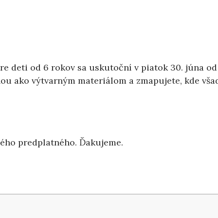
e deti od 6 rokov sa uskutoční v piatok 30. júna od 1
nou ako výtvarným materiálom a zmapujete, kde všad
ného predplatného. Ďakujeme.