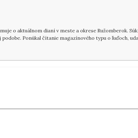
ormuje o aktuálnom dianí v meste a okrese Ružomberok. Sú
 podobe. Ponúkal čítanie magazínového typu o ľuďoch, udal