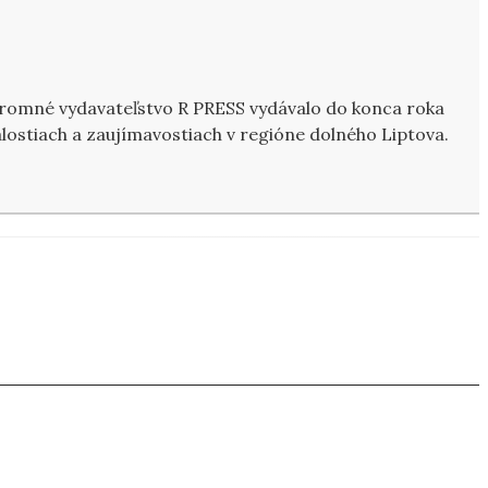
kromné vydavateľstvo R PRESS vydávalo do konca roka
ostiach a zaujímavostiach v regióne dolného Liptova.