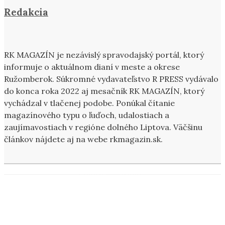
Redakcia
RK MAGAZÍN je nezávislý spravodajský portál, ktorý
informuje o aktuálnom dianí v meste a okrese
Ružomberok. Súkromné vydavateľstvo R PRESS vydávalo
do konca roka 2022 aj mesačník RK MAGAZÍN, ktorý
vychádzal v tlačenej podobe. Ponúkal čítanie
magazínového typu o ľuďoch, udalostiach a
zaujímavostiach v regióne dolného Liptova. Väčšinu
článkov nájdete aj na webe rkmagazin.sk.