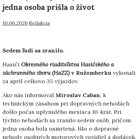
jedna osoba prišla o život
10.06.2026
Redakcia
Sedem ľudí sa zranilo.
Hasiči
Okresného riaditeľstva Hasičského a
záchranného zboru
(HaZZ)
v Ružomberku
vykonali
za apríl celkovo 35 výjazdov.
Ako nás informoval
Miroslav Caban
, k
technickým zásahom pri dopravných nehodách
došlo počas uplynulého mesiaca 10-krát. Pri
týchto nehodách sa zranilo sedem osôb, pričom
jedna osoba bola usmrtená. Išlo o dopravné
nehody osobných motorových vozidiel a dodávok.