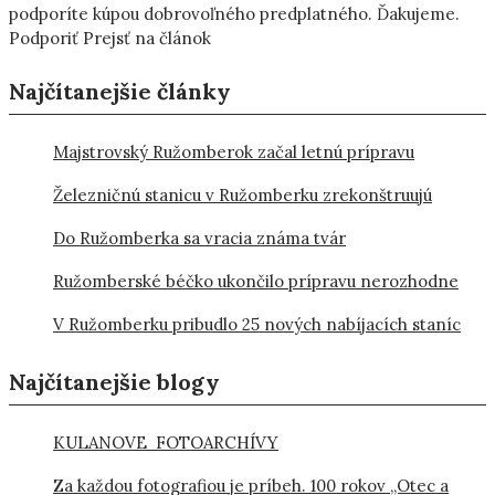
podporíte kúpou dobrovoľného predplatného. Ďakujeme.
Podporiť Prejsť na článok
Najčítanejšie články
Majstrovský Ružomberok začal letnú prípravu
Železničnú stanicu v Ružomberku zrekonštruujú
Do Ružomberka sa vracia známa tvár
Ružomberské béčko ukončilo prípravu nerozhodne
V Ružomberku pribudlo 25 nových nabíjacích staníc
Najčítanejšie blogy
KULANOVE FOTOARCHÍVY
Za každou fotografiou je príbeh. 100 rokov „Otec a