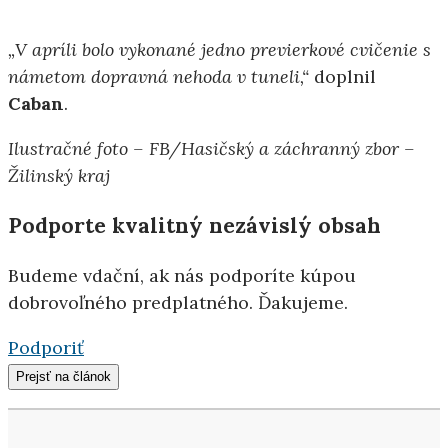
„V apríli bolo vykonané jedno previerkové cvičenie s
námetom dopravná nehoda v tuneli,“
doplnil
Caban
.
Ilustračné foto – FB/Hasičský a záchranný zbor –
Žilinský kraj
Podporte kvalitný nezávislý obsah
Budeme vdační, ak nás podporíte kúpou
dobrovoľného predplatného. Ďakujeme.
Podporiť
Prejsť na článok