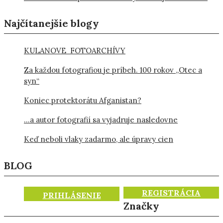
Najčítanejšie blogy
KULANOVE FOTOARCHÍVY
Za každou fotografiou je príbeh. 100 rokov „Otec a
syn“
Koniec protektorátu Afganistan?
…a autor fotografií sa vyjadruje nasledovne
Keď neboli vlaky zadarmo, ale úpravy cien
BLOG
REGISTRÁCIA
PRIHLÁSENIE
Značky