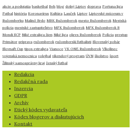
akcie a podujatia
basketbal
Beh
blog
dolný Liptov
doprava
Fortuna liga
Futbal
história
Koronavírus
Kultúra
Lauček
Liptov
Liptovské múzeum v
Ružomberku
Malinô Brdo
MBK Ružomberok
mesto Ružomberok
Mestská
polícia
mestské zastupiteľstvo
MFK Ružomberok
MFK Ružomberok B
Mondi SCP
Niké extraliga žien
Niké liga
okres Ružomberok
Polícia
prestup
Primátor
príprava
ružomberok
ružomberskí futbalisti
Slovenský pohár
Slovnaft Cup
tipos extraliga
Vianoce
VK ONE Ružomberok
Vlkolínec
vojenská nemocnica
volejbal
víkendový program
ÚVN
školstvo
šport
Žilinský samosprávny kraj
ženský futbal
​Redakcia
Redakčná rada
Inzercia
GDPR
Archív
Etický kódex vydavateľa
Kódex blogerov a diskutujúcich
Kontakt