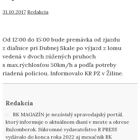
31.10.2017
Redakcia
Od 12:00 do 15:00 bude premávka od zjazdu
z diaľnice pri Dubnej Skale po výjazd z lomu
vedená v dvoch zúžených pruhoch
s max.rýchlosťou 50km/h a podľa potreby
riadená políciou. Informovalo KR PZ v Žiline.
Redakcia
RK MAGAZÍN je nezávislý spravodajský portál,
ktorý informuje o aktuálnom dianí v meste a okrese
Ružomberok. Súkromné vydavateľstvo R PRESS
vydávalo do konca roka 2022 aj mesačník RK