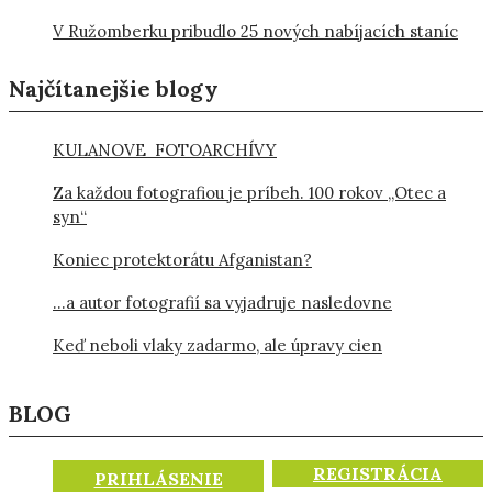
V Ružomberku pribudlo 25 nových nabíjacích staníc
Najčítanejšie blogy
KULANOVE FOTOARCHÍVY
Za každou fotografiou je príbeh. 100 rokov „Otec a
syn“
Koniec protektorátu Afganistan?
…a autor fotografií sa vyjadruje nasledovne
Keď neboli vlaky zadarmo, ale úpravy cien
BLOG
REGISTRÁCIA
PRIHLÁSENIE