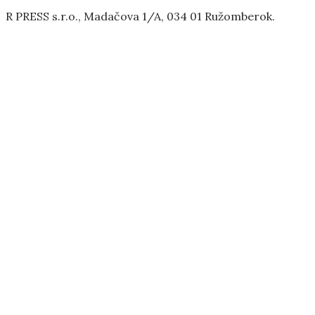
R PRESS s.r.o., Madačova 1/A, 034 01 Ružomberok.