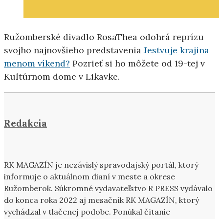
Ružomberské divadlo RosaThea odohrá reprízu
svojho najnovšieho predstavenia
Jestvuje krajina
menom víkend?
Pozrieť si ho môžete od 19-tej v
Kultúrnom dome v Likavke.
Redakcia
RK MAGAZÍN je nezávislý spravodajský portál, ktorý
informuje o aktuálnom dianí v meste a okrese
Ružomberok. Súkromné vydavateľstvo R PRESS vydávalo
do konca roka 2022 aj mesačník RK MAGAZÍN, ktorý
vychádzal v tlačenej podobe. Ponúkal čítanie