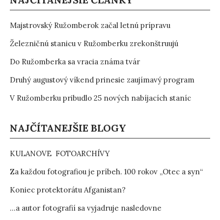
Majstrovský Ružomberok začal letnú prípravu
Železničnú stanicu v Ružomberku zrekonštruujú
Do Ružomberka sa vracia známa tvár
Druhý augustový víkend prinesie zaujímavý program
V Ružomberku pribudlo 25 nových nabíjacích staníc
NAJČÍTANEJŠIE BLOGY
KULANOVE FOTOARCHÍVY
Za každou fotografiou je príbeh. 100 rokov „Otec a syn“
Koniec protektorátu Afganistan?
…a autor fotografií sa vyjadruje nasledovne