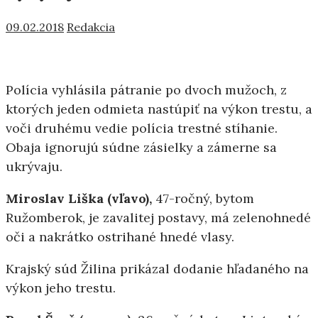
09.02.2018
Redakcia
Polícia vyhlásila pátranie po dvoch mužoch, z
ktorých jeden odmieta nastúpiť na výkon trestu, a
voči druhému vedie polícia trestné stíhanie.
Obaja ignorujú súdne zásielky a zámerne sa
ukrývaju.
Miroslav Liška (vľavo),
47-ročný, bytom
Ružomberok, je zavalitej postavy, má zelenohnedé
oči a nakrátko ostrihané hnedé vlasy.
Krajský súd Žilina prikázal dodanie hľadaného na
výkon jeho trestu.