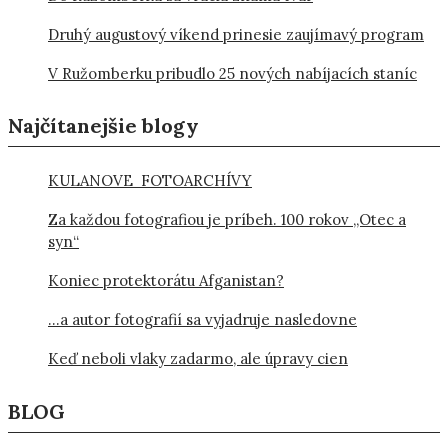
Druhý augustový víkend prinesie zaujímavý program
V Ružomberku pribudlo 25 nových nabíjacích staníc
Najčítanejšie blogy
KULANOVE FOTOARCHÍVY
Za každou fotografiou je príbeh. 100 rokov „Otec a
syn“
Koniec protektorátu Afganistan?
…a autor fotografií sa vyjadruje nasledovne
Keď neboli vlaky zadarmo, ale úpravy cien
BLOG