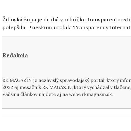
Žilinská župa je druhá v rebríčku transparentnos
polepšila. Prieskum urobila Transparency Internat
Redakcia
RK MAGAZÍN je nezávislý spravodajský portál, ktorý inf
2022 aj mesačník RK MAGAZÍN, ktorý vychádzal v tlačenej
Väčšinu článkov nájdete aj na webe rkmagazin.sk.