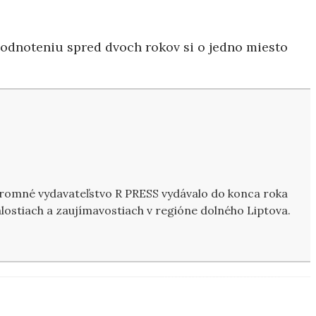
hodnoteniu spred dvoch rokov si o jedno miesto
kromné vydavateľstvo R PRESS vydávalo do konca roka
ostiach a zaujímavostiach v regióne dolného Liptova.