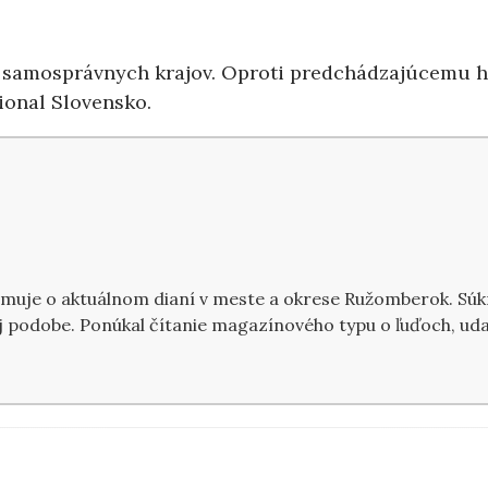
ti samosprávnych krajov. Oproti predchádzajúcemu 
ional Slovensko.
ormuje o aktuálnom dianí v meste a okrese Ružomberok. Sú
 podobe. Ponúkal čítanie magazínového typu o ľuďoch, udal