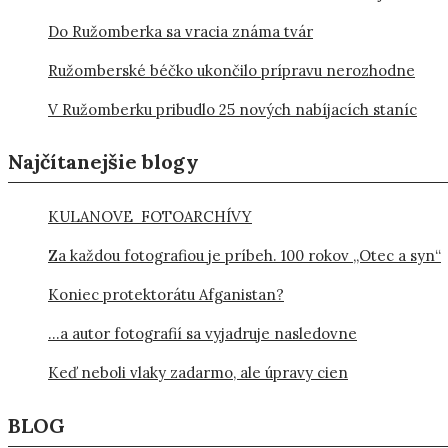
Do Ružomberka sa vracia známa tvár
Ružomberské béčko ukončilo prípravu nerozhodne
V Ružomberku pribudlo 25 nových nabíjacích staníc
Najčítanejšie blogy
KULANOVE FOTOARCHÍVY
Za každou fotografiou je príbeh. 100 rokov „Otec a syn“
Koniec protektorátu Afganistan?
…a autor fotografií sa vyjadruje nasledovne
Keď neboli vlaky zadarmo, ale úpravy cien
BLOG