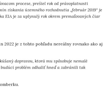
vacom procese, prešiel rok od právoplatnosti
mín získania územného rozhodnutia „február 2019“ je
ka EIA je za uplynulý rok okrem premaľovaných čiar
 2022 je z tohto pohľadu nereálny rovnako ako aj
skúšaný dopravou, ktorá mu spôsobuje nemalé
 budúci problém odhaliť hneď a zabránili tak
žomberku.