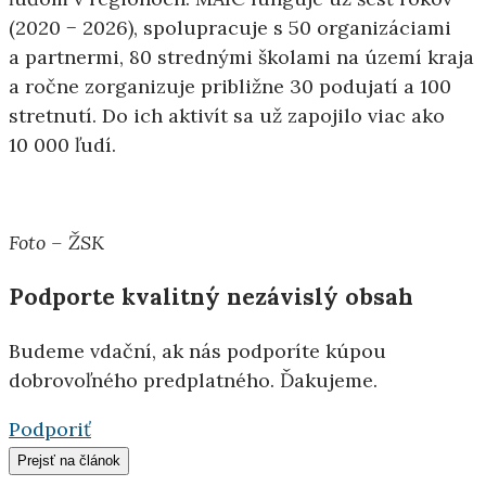
(2020 − 2026), spolupracuje s 50 organizáciami
a partnermi, 80 strednými školami na území kraja
a ročne zorganizuje približne 30 podujatí a 100
stretnutí. Do ich aktivít sa už zapojilo viac ako
10 000 ľudí.
Foto – ŽSK
Podporte kvalitný nezávislý obsah
Budeme vdační, ak nás podporíte kúpou
dobrovoľného predplatného. Ďakujeme.
Podporiť
Prejsť na článok