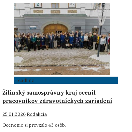
Headline
Žilinský samosprávny kraj ocenil
pracovníkov zdravotníckych zariadení
25.01.2026
Redakcia
Ocenenie si prevzalo 43 osôb.