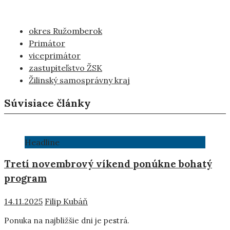
okres Ružomberok
Primátor
viceprimátor
zastupiteľstvo ŽSK
Žilinský samosprávny kraj
Súvisiace články
Headline
Tretí novembrový víkend ponúkne bohatý
program
14.11.2025
Filip Kubáň
Ponuka na najbližšie dni je pestrá.