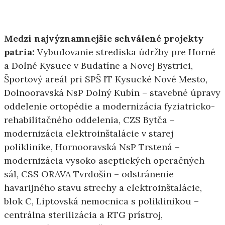
Medzi najvýznamnejšie schválené projekty
patria:
Vybudovanie strediska údržby pre Horné
a Dolné Kysuce v Budatíne a Novej Bystrici,
Športový areál pri SPŠ IT Kysucké Nové Mesto,
Dolnooravská NsP Dolný Kubín – stavebné úpravy
oddelenie ortopédie a modernizácia fyziatricko-
rehabilitačného oddelenia, CZS Bytča –
modernizácia elektroinštalácie v starej
poliklinike, Hornooravská NsP Trstená –
modernizácia vysoko aseptických operačných
sál, CSS ORAVA Tvrdošín – odstránenie
havarijného stavu strechy a elektroinštalácie,
blok C, Liptovská nemocnica s poliklinikou –
centrálna sterilizácia a RTG prístroj,