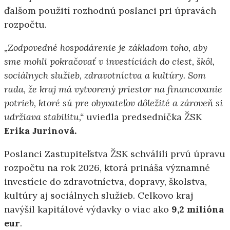
ďalšom použití rozhodnú poslanci pri úpravách
rozpočtu.
„Zodpovedné hospodárenie je základom toho, aby
sme mohli pokračovať v investíciách do ciest, škôl,
sociálnych služieb, zdravotníctva a kultúry. Som
rada, že kraj má vytvorený priestor na financovanie
potrieb, ktoré sú pre obyvateľov dôležité a zároveň si
udržiava stabilitu,“
uviedla predsedníčka ŽSK
Erika Jurinová.
Poslanci Zastupiteľstva ŽSK schválili prvú úpravu
rozpočtu na rok 2026, ktorá prináša významné
investície do zdravotníctva, dopravy, školstva,
kultúry aj sociálnych služieb. Celkovo kraj
navýšil kapitálové výdavky o viac ako
9,2 milióna
eur
.