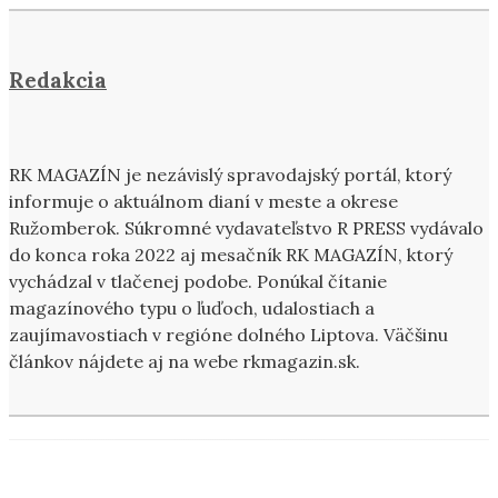
Redakcia
RK MAGAZÍN je nezávislý spravodajský portál, ktorý
informuje o aktuálnom dianí v meste a okrese
Ružomberok. Súkromné vydavateľstvo R PRESS vydávalo
do konca roka 2022 aj mesačník RK MAGAZÍN, ktorý
vychádzal v tlačenej podobe. Ponúkal čítanie
magazínového typu o ľuďoch, udalostiach a
zaujímavostiach v regióne dolného Liptova. Väčšinu
článkov nájdete aj na webe rkmagazin.sk.