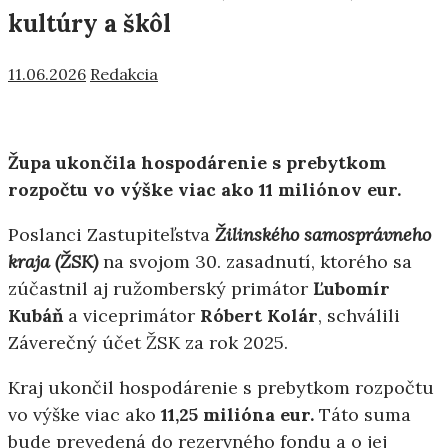
kultúry a škôl
11.06.2026
Redakcia
Župa ukončila hospodárenie s prebytkom
rozpočtu vo výške viac ako 11 miliónov eur.
Poslanci Zastupiteľstva
Žilinského samosprávneho
kraja (ŽSK)
na svojom 30. zasadnutí, ktorého sa
zúčastnil aj ružomberský primátor
Ľubomír
Kubáň
a viceprimátor
Róbert Kolár
, schválili
Záverečný účet ŽSK za rok 2025.
Kraj ukončil hospodárenie s prebytkom rozpočtu
vo výške viac ako
11,25 milióna eur.
Táto suma
bude prevedená do rezervného fondu a o jej