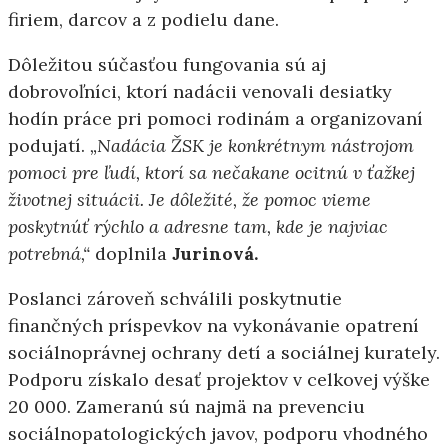
firiem, darcov a z podielu dane.
Dôležitou súčasťou fungovania sú aj
dobrovoľníci, ktorí nadácii venovali desiatky
hodín práce pri pomoci rodinám a organizovaní
podujatí.
„Nadácia ŽSK je konkrétnym nástrojom
pomoci pre ľudí, ktorí sa nečakane ocitnú v ťažkej
životnej situácii. Je dôležité, že pomoc vieme
poskytnúť rýchlo a adresne tam, kde je najviac
potrebná,“
doplnila
Jurinová.
Poslanci zároveň schválili poskytnutie
finančných príspevkov na vykonávanie opatrení
sociálnoprávnej ochrany detí a sociálnej kurately.
Podporu získalo desať projektov v celkovej výške
20 000. Zameranú sú najmä na prevenciu
sociálnopatologických javov, podporu vhodného