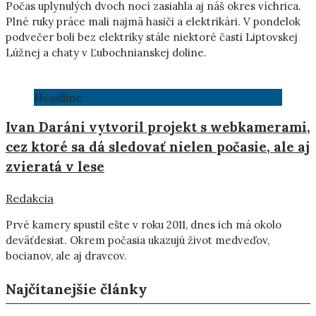
Počas uplynulých dvoch nocí zasiahla aj náš okres víchrica.
Plné ruky práce mali najmä hasiči a elektrikári. V pondelok
podvečer boli bez elektriky stále niektoré časti Liptovskej
Lúžnej a chaty v Ľubochnianskej doline.
Headline
Ivan Daráni vytvoril projekt s webkamerami,
cez ktoré sa dá sledovať nielen počasie, ale aj
zvieratá v lese
Redakcia
Prvé kamery spustil ešte v roku 2011, dnes ich má okolo
deväťdesiat. Okrem počasia ukazujú život medveďov,
bocianov, ale aj dravcov.
Najčítanejšie články