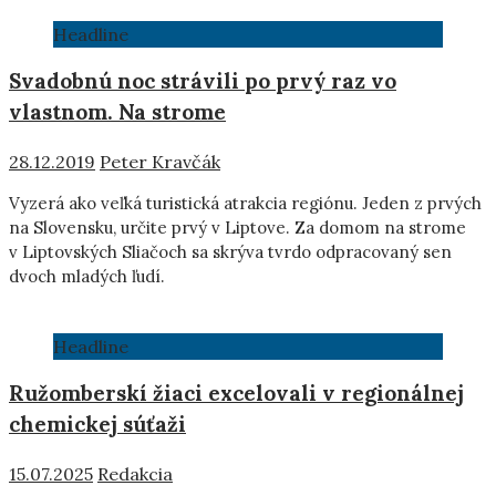
Headline
Svadobnú noc strávili po prvý raz vo
vlastnom. Na strome
28.12.2019
Peter Kravčák
Vyzerá ako veľká turistická atrakcia regiónu. Jeden z prvých
na Slovensku, určite prvý v Liptove. Za domom na strome
v Liptovských Sliačoch sa skrýva tvrdo odpracovaný sen
dvoch mladých ľudí.
Headline
Ružomberskí žiaci excelovali v regionálnej
chemickej súťaži
15.07.2025
Redakcia