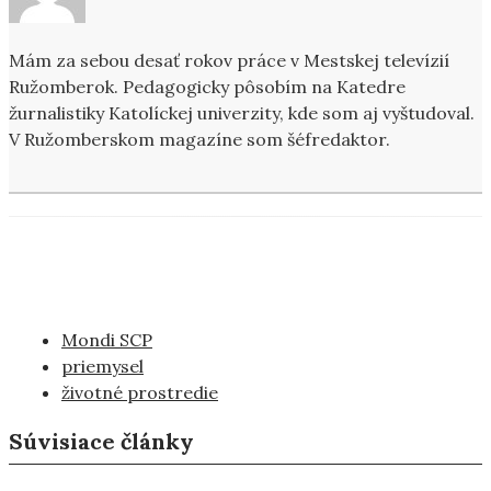
Mám za sebou desať rokov práce v Mestskej televízií
Ružomberok. Pedagogicky pôsobím na Katedre
žurnalistiky Katolíckej univerzity, kde som aj vyštudoval.
V Ružomberskom magazíne som šéfredaktor.
Mondi SCP
priemysel
životné prostredie
Súvisiace články