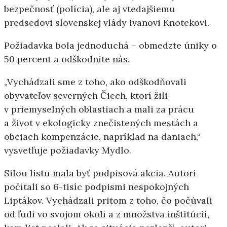
bezpečnosť (polícia), ale aj vtedajšiemu
predsedovi slovenskej vlády Ivanovi Knotekovi.
Požiadavka bola jednoduchá – obmedzte úniky o
50 percent a odškodnite nás.
„Vychádzali sme z toho, ako odškodňovali
obyvateľov severných Čiech, ktorí žili
v priemyselných oblastiach a mali za prácu
a život v ekologicky znečistených mestách a
obciach kompenzácie, napríklad na daniach,“
vysvetľuje požiadavky Mydlo.
Silou listu mala byť podpisová akcia. Autori
počítali so 6-tisíc podpismi nespokojných
Liptákov. Vychádzali pritom z toho, čo počúvali
od ľudí vo svojom okolí a z množstva inštitúcií,