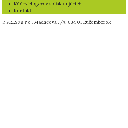
Kódex blogerov a diskutujúcich
Kontakt
R PRESS s.r.o., Madačova 1/A, 034 01 Ružomberok.