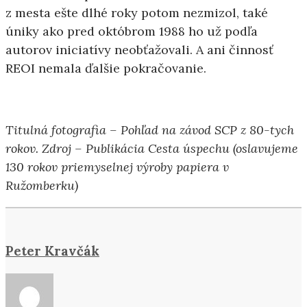
z mesta ešte dlhé roky potom nezmizol, také
úniky ako pred októbrom 1988 ho už podľa
autorov iniciatívy neobťažovali. A ani činnosť
REOI nemala ďalšie pokračovanie.
Titulná fotografia – Pohľad na závod SCP z 80-tych
rokov. Zdroj – Publikácia Cesta úspechu (oslavujeme
130 rokov priemyselnej výroby papiera v
Ružomberku)
Peter Kravčák