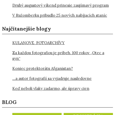
Druhý augustový víkend prinesie zaujímavý program
V Ružomberku pribudlo 25 nových nabíjacích staníc
Najčítanejšie blogy
KULANOVE FOTOARCHÍVY
Za každou fotografiou je príbeh. 100 rokov „Otec a
syn“
Koniec protektorátu Afganistan?
…a autor fotografií sa vyjadruje nasledovne
Keď neboli vlaky zadarmo, ale úpravy cien
BLOG