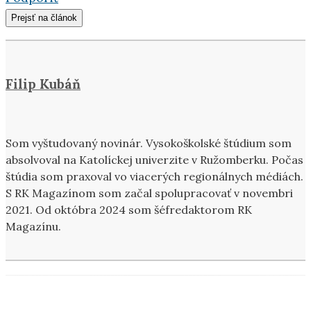
Prejsť na článok
Filip Kubáň
Som vyštudovaný novinár. Vysokoškolské štúdium som
absolvoval na Katolíckej univerzite v Ružomberku. Počas
štúdia som praxoval vo viacerých regionálnych médiách.
S RK Magazínom som začal spolupracovať v novembri
2021. Od októbra 2024 som šéfredaktorom RK
Magazínu.