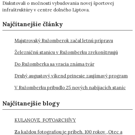
Diskutovali o možnosti vybudovania novej športovej
infraštruktúry v centre dolného Liptova.
Najčítanejšie články
Majstrovský Ružomberok začal letnú prípravu
Železničnú stanicu v Ružomberku zrekonštruujú
Do Ružomberka sa vracia známa tvár
Druhý augustový víkend prinesie zaujímavý program
V Ružomberku pribudlo 25 nových nabíjacích staníc
Najčítanejšie blogy
KULANOVE FOTOARCHÍVY
Za každou fotografiou je príbeh. 100 rokov „Otec a