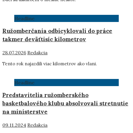
Headline
Ružomberčania odbicyklovali do práce
takmer deväťtisíc kilometrov
28.07.2026
Redakcia
Tento rok najazdili viac kilometrov ako vlani.
Headline
Predstavitelia ružomberského
basketbalového klubu absolvovali stretnutie
na ministerstve
09.11.2024
Redakcia