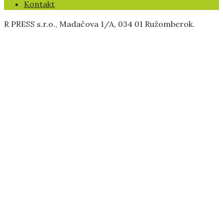
Kontakt
R PRESS s.r.o., Madačova 1/A, 034 01 Ružomberok.