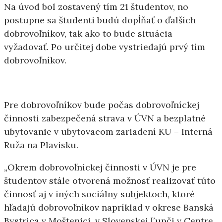
Na úvod bol zostavený tím 21 študentov, no
postupne sa študenti budú dopĺňať o ďalších
dobrovoľníkov, tak ako to bude situácia
vyžadovať. Po určitej dobe vystriedajú prvý tím
dobrovoľníkov.
Pre dobrovoľníkov bude počas dobrovoľníckej
činnosti zabezpečená strava v ÚVN a bezplatné
ubytovanie v ubytovacom zariadení KU – Interná
Ruža na Plavisku.
„Okrem dobrovoľníckej činnosti v ÚVN je pre
študentov stále otvorená možnosť realizovať túto
činnosť aj v iných sociálny subjektoch, ktoré
hľadajú dobrovoľníkov napríklad v okrese Banská
Bystrica v Moštenici, v Slovenskej Ľupči v Centre