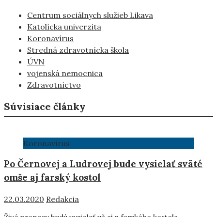
Centrum sociálnych služieb Likava
Katolícka univerzita
Koronavírus
Stredná zdravotnícka škola
ÚVN
vojenská nemocnica
Zdravotníctvo
Súvisiace články
Koronavírus
Po Černovej a Ludrovej bude vysielať sväté
omše aj farský kostol
22.03.2020
Redakcia