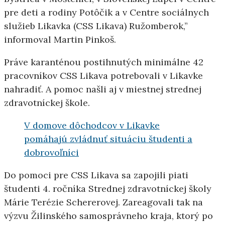
pre deti a rodiny Potôčik a v Centre sociálnych
služieb Likavka (CSS Likava) Ružomberok,”
informoval Martin Pinkoš.
Práve karanténou postihnutých minimálne 42
pracovníkov CSS Likava potrebovali v Likavke
nahradiť. A pomoc našli aj v miestnej strednej
zdravotníckej škole.
V domove dôchodcov v Likavke
pomáhajú zvládnuť situáciu študenti a
dobrovoľníci
Do pomoci pre CSS Likava sa zapojili piati
študenti 4. ročníka Strednej zdravotníckej školy
Márie Terézie Schererovej. Zareagovali tak na
výzvu Žilinského samosprávneho kraja, ktorý po