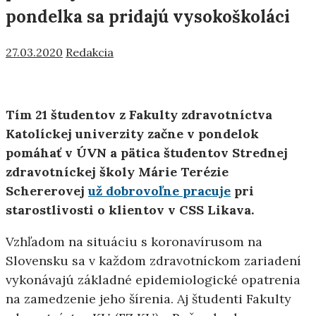
pondelka sa pridajú vysokoškoláci
27.03.2020
Redakcia
Tím 21 študentov z Fakulty zdravotníctva
Katolíckej univerzity začne v pondelok
pomáhať v ÚVN a pätica študentov Strednej
zdravotníckej školy Márie Terézie
Schererovej
už dobrovoľne pracuje
pri
starostlivosti o klientov v CSS Likava.
Vzhľadom na situáciu s koronavírusom na
Slovensku sa v každom zdravotníckom zariadení
vykonávajú základné epidemiologické opatrenia
na zamedzenie jeho šírenia. Aj študenti Fakulty