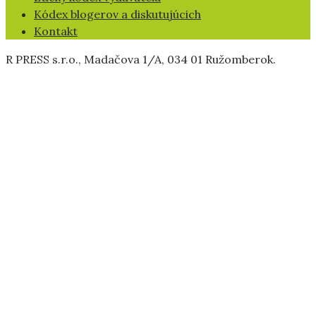
Kódex blogerov a diskutujúcich
Kontakt
R PRESS s.r.o., Madačova 1/A, 034 01 Ružomberok.