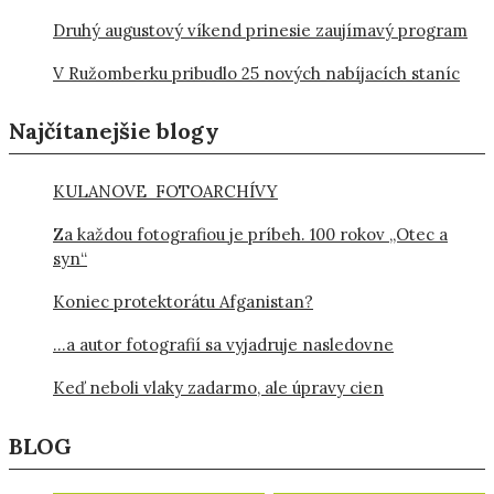
Druhý augustový víkend prinesie zaujímavý program
V Ružomberku pribudlo 25 nových nabíjacích staníc
Najčítanejšie blogy
KULANOVE FOTOARCHÍVY
Za každou fotografiou je príbeh. 100 rokov „Otec a
syn“
Koniec protektorátu Afganistan?
…a autor fotografií sa vyjadruje nasledovne
Keď neboli vlaky zadarmo, ale úpravy cien
BLOG