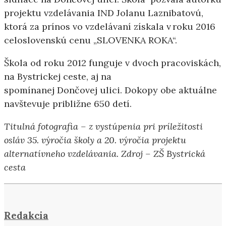
projektu vzdelávania IND Jolanu Laznibatovú,
ktorá za prínos vo vzdelávaní získala v roku 2016
celoslovenskú cenu „SLOVENKA ROKA“.
Škola od roku 2012 funguje v dvoch pracoviskách,
na Bystrickej ceste, aj na
spomínanej Dončovej ulici. Dokopy obe aktuálne
navštevuje približne 650 detí.
Titulná fotografia – z vystúpenia pri príležitosti
osláv 35. výročia školy a 20. výročia projektu
alternatívneho vzdelávania. Zdroj – ZŠ Bystrická
cesta
Redakcia