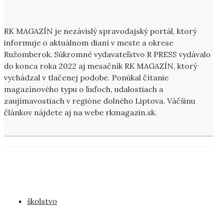
RK MAGAZÍN je nezávislý spravodajský portál, ktorý
informuje o aktuálnom dianí v meste a okrese
Ružomberok. Súkromné vydavateľstvo R PRESS vydávalo
do konca roka 2022 aj mesačník RK MAGAZÍN, ktorý
vychádzal v tlačenej podobe. Ponúkal čítanie
magazínového typu o ľuďoch, udalostiach a
zaujímavostiach v regióne dolného Liptova. Väčšinu
článkov nájdete aj na webe rkmagazin.sk.
školstvo