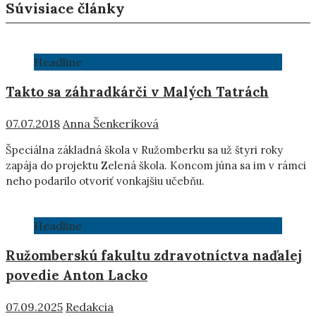
Súvisiace články
Headline
Takto sa záhradkárči v Malých Tatrách
07.07.2018
Anna Šenkeríková
Špeciálna základná škola v Ružomberku sa už štyri roky
zapája do projektu Zelená škola. Koncom júna sa im v rámci
neho podarilo otvoriť vonkajšiu učebňu.
Headline
Ružomberskú fakultu zdravotníctva naďalej
povedie Anton Lacko
07.09.2025
Redakcia